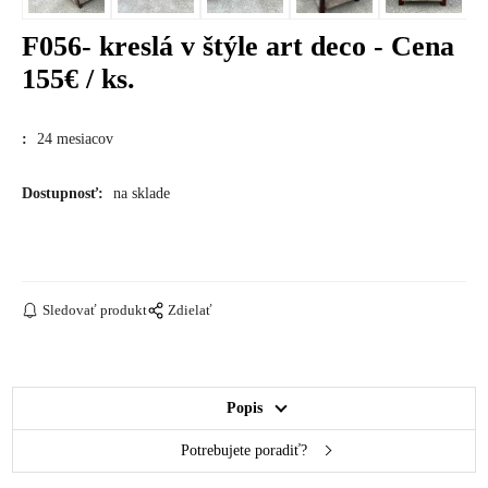
F056- kreslá v štýle art deco - Cena
155€ / ks.
:
24 mesiacov
Dostupnosť:
na sklade
Sledovať produkt
Zdielať
Popis
Potrebujete poradiť?