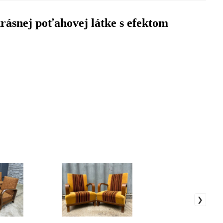
rásnej poťahovej látke s efektom