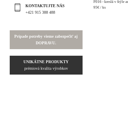
F016 - kreslá v štýle a
KONTAKTUJTE NÁS
95€ / ks
+421 915 388 488
Prípade potreby vieme zabezpečiť aj
DOPRAVU.
UNIKÁTNE PRODUKTY
prémiová kvalita výrobkov