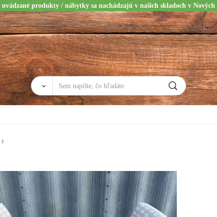
 uvádzané produkty / nábytky sa nachádzajú v naších skladoch v Nových