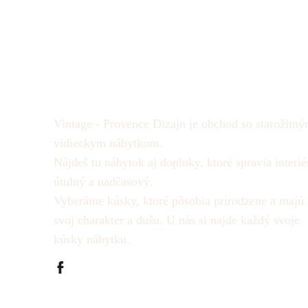
Vintage - Provence Dizajn je obchod so starožitný
vidieckym nábytkom.
Nájdeš tu nábytok aj doplnky, ktoré spravia interié
útulný a nadčasový.
Vyberáme kúsky, ktoré pôsobia prirodzene a majú
svoj charakter a dušu.
U nás si najde každý svoje
kúsky nábytku.