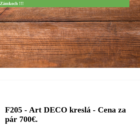
 Zámkoch !!!
F205 - Art DECO kreslá - Cena za
pár 700€.