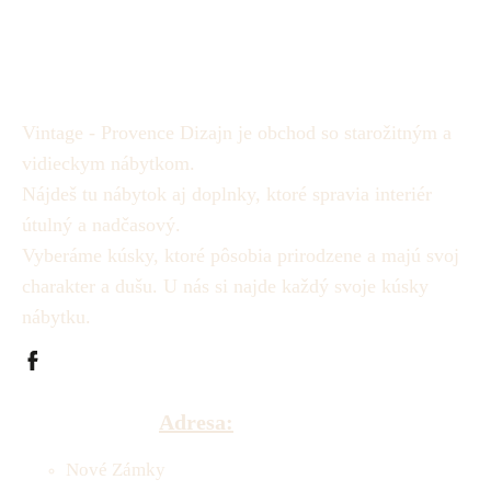
Vintage - Provence Dizajn je obchod so starožitným a
vidieckym nábytkom.
Nájdeš tu nábytok aj doplnky, ktoré spravia interiér
útulný a nadčasový.
Vyberáme kúsky, ktoré pôsobia prirodzene a majú svoj
charakter a dušu.
U nás si najde každý svoje kúsky
nábytku.
Adresa:
Nové Zámky