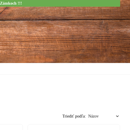
 Zámkoch !!!
Triediť podľa: