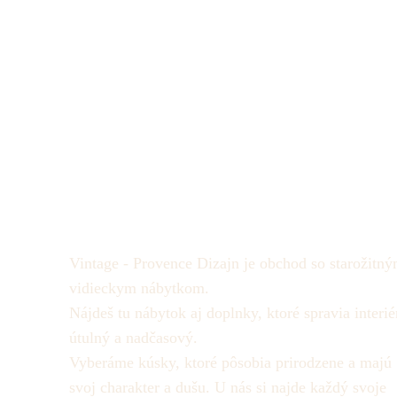
Vintage - Provence Dizajn je obchod so starožitný
vidieckym nábytkom.
Nájdeš tu nábytok aj doplnky, ktoré spravia interié
útulný a nadčasový.
Vyberáme kúsky, ktoré pôsobia prirodzene a majú
svoj charakter a dušu.
U nás si najde každý svoje