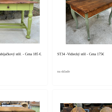
bíjačkový stôl. - Cena 185 €.
ST34 -Vidiecký stôl - Cena 175€
na sklade