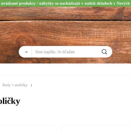
 uvádzané produkty / nábytky sa nachádzajú v naších skladoch v Nových
Stoly + stoličky
oličky