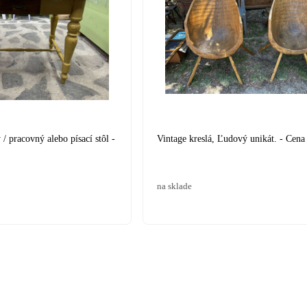
 pracovný alebo písací stôl -
Vintage kreslá, Ľudový unikát. - Cena
na sklade