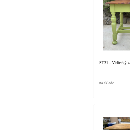
ST31 - Vidiecký za
na sklade