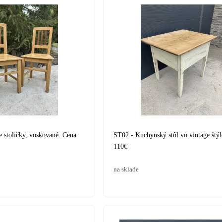
e stoličky, voskované. Cena
ST02 - Kuchynský stôl vo vintage štýl
110€
na sklade