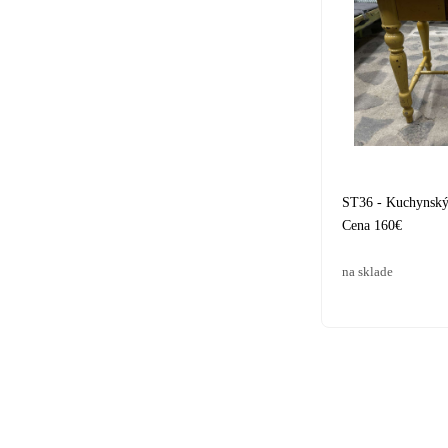
ST36 - Kuchynský /
Cena 160€
na sklade