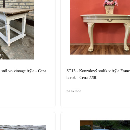
tôl vo vintage štýle - Cena
ST13 - Konzolový stolík v štýle Fran
barok - Cena 220€
na sklade