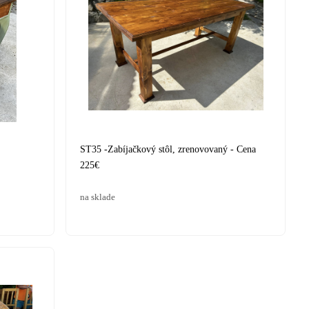
ST35 -Zabíjačkový stôl, zrenovovaný - Cena
225€
na sklade