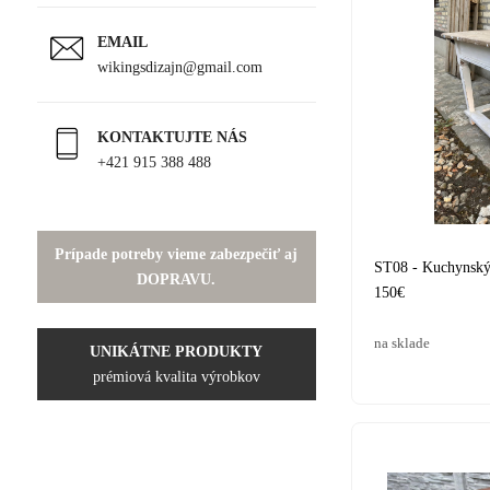
EMAIL
wikingsdizajn@gmail.com
KONTAKTUJTE NÁS
+421 915 388 488
Prípade potreby vieme zabezpečiť aj
ST08 - Kuchynský s
DOPRAVU.
150€
na sklade
UNIKÁTNE PRODUKTY
prémiová kvalita výrobkov