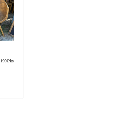
 190€/ks