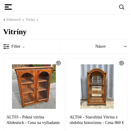
● Altdeutsch
Vitríny
Vitríny
Filter
ALT03 - Pekná vitrína
ALT04 - Starožitná Vitrína z
Altdeutsch - Cena na vyžiadanie.
obdobia historizmu - Cena 860 €