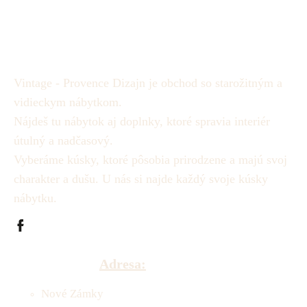
Vintage - Provence Dizajn je obchod so starožitným a
vidieckym nábytkom.
Nájdeš tu nábytok aj doplnky, ktoré spravia interiér
útulný a nadčasový.
Vyberáme kúsky, ktoré pôsobia prirodzene a majú svoj
charakter a dušu.
U nás si najde každý svoje kúsky
nábytku.
Adresa:
Nové Zámky