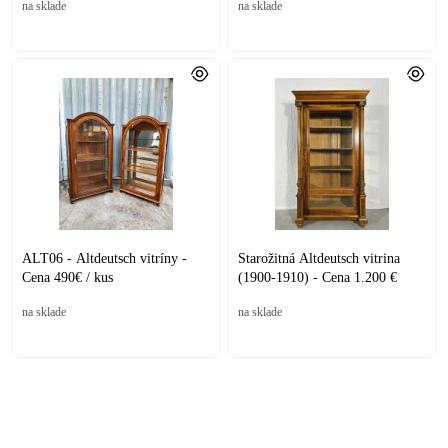
na sklade
na sklade
ALT06 - Altdeutsch vitríny -
Starožitná Altdeutsch vitrina
Cena 490€ / kus
(1900-1910) - Cena 1.200 €
na sklade
na sklade