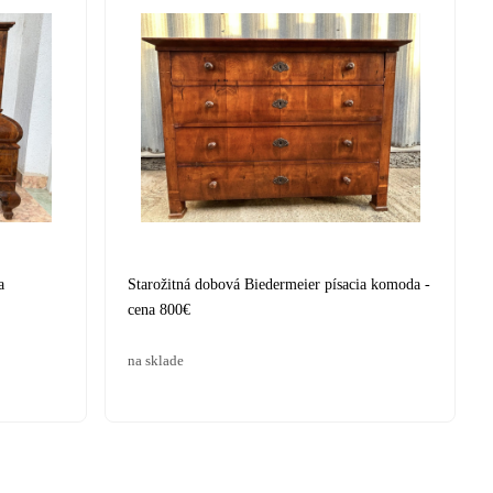
a
Starožitná dobová Biedermeier písacia komoda -
cena 800€
na sklade