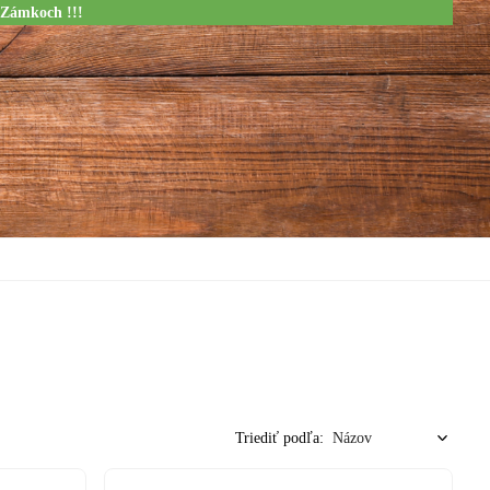
 Zámkoch !!!
Triediť podľa: