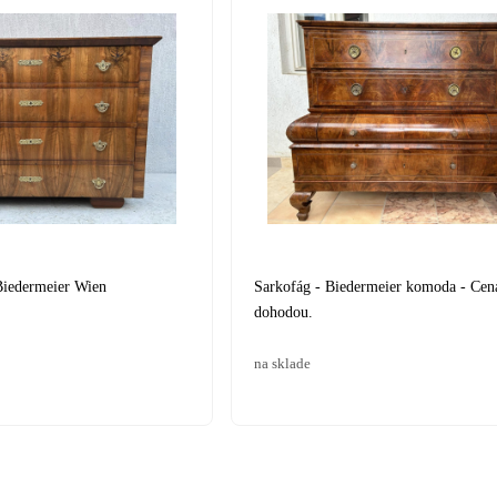
iedermeier Wien
Sarkofág - Biedermeier komoda - Cen
dohodou.
na sklade