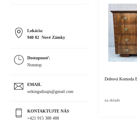
Lokácia:
940 02 Nové Zámky
Dostupnosť:
Nonstop
Dobová Komoda B
EMAIL
wikingsdizajn@gmail.com
na sklade
KONTAKTUJTE NÁS
+421 915 388 488