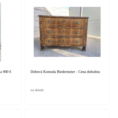
na 900 €
Dobová Komoda Biedermeier - Cena dohodou.
na sklade