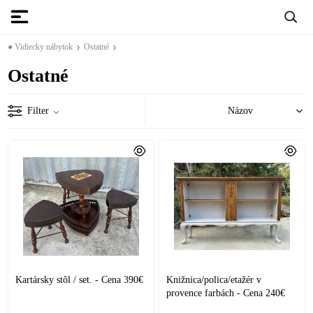
● Vidiecky nábytok
Ostatné
Ostatné
Filter
Kartársky stôl / set. - Cena 390€
Knižnica/polica/etažér v
provence farbách - Cena 240€