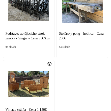
Podstavec zo šijacieho stroja
Stolársky pong - hoblica - Cena
značky - Singer - Cena 95€/kus
250€
na sklade
na sklade
Vintage spálňa - Cena 1.150€