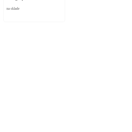
na sklade