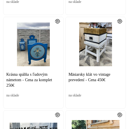
na sklade
na sklade
Krásna spálňa s ľudovým
Mäsiarsky klát vo vintage
námetom - Cena za komplet
prevedení - Cena 450€
250€
na sklade
na sklade