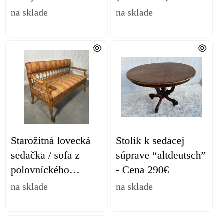
malými kreslami a
1.200 €
na sklade
na sklade
stolíkom - Cena 980
€
Starožitná lovecká
Stolík k sedacej
sedačka / sofa z
súprave “altdeutsch”
polovníckého
- Cena 290€
kaštieľa - Cena 760
na sklade
na sklade
€