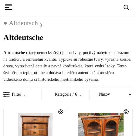
● Altdeutsch
Altdeutsche
Altdeutsche
(starý nemecký štýl) je masívny, poctivý nábytok s dôrazom
na tradíciu a remeselnú kvalitu. Typické sú robustné tvary, výrazná kresba
dreva, vyrezávané detaily a pevná konštrukcia, ktorá vydrží roky. Tento
štýl pôsobí teplo, útulne a dodáva interiéru autentickú atmosféru
vidieckeho domu či historického meštianskeho bývania.
Filter
Kategórie
/ 6