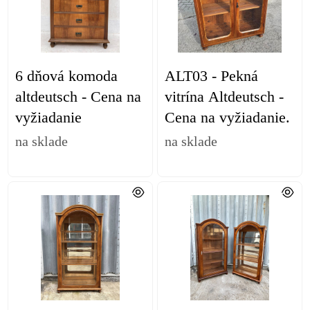
6 dňová komoda
ALT03 - Pekná
altdeutsch - Cena na
vitrína Altdeutsch -
vyžiadanie
Cena na vyžiadanie.
na sklade
na sklade