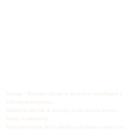
Vintage - Provence Dizajn je obchod so starožitným a
vidieckym nábytkom.
Nájdeš tu nábytok aj doplnky, ktoré spravia interiér
útulný a nadčasový.
Vyberáme kúsky, ktoré pôsobia prirodzene a majú svoj