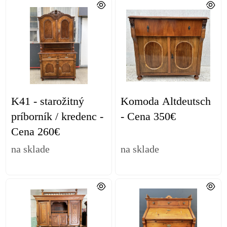
K41 - starožitný
Komoda Altdeutsch
príborník / kredenc -
- Cena 350€
Cena 260€
na sklade
na sklade