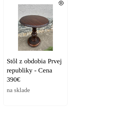
Stôl z obdobia Prvej
republiky - Cena
390€
na sklade