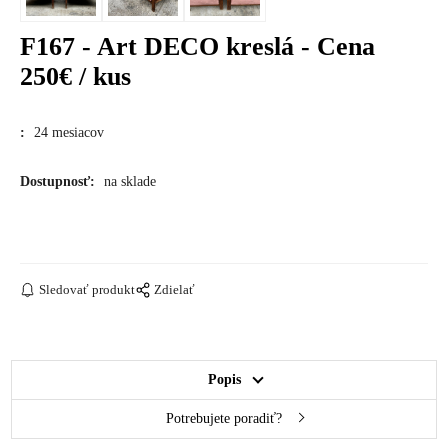
F167 - Art DECO kreslá - Cena
250€ / kus
:
24 mesiacov
Dostupnosť:
na sklade
Sledovať produkt
Zdielať
Popis
Potrebujete poradiť?