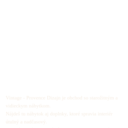
Vintage - Provence Dizajn je obchod so starožitným a
vidieckym nábytkom.
Nájdeš tu nábytok aj doplnky, ktoré spravia interiér
útulný a nadčasový.