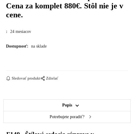
Cena za komplet 880€. Stôl nie je v
cene.
:
24 mesiacov
Dostupnosť:
na sklade
Sledovať produkt
Zdielať
Popis
Potrebujete poradiť?