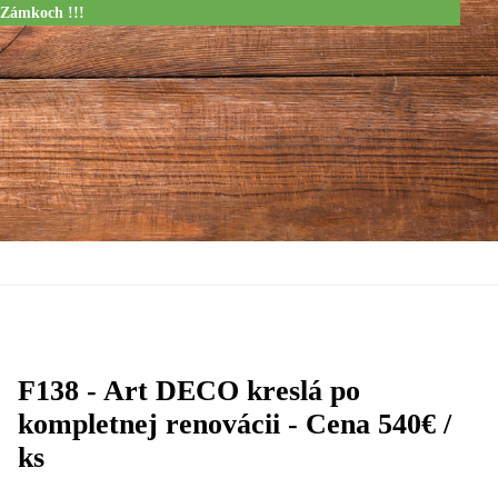
 Zámkoch !!!
F138 - Art DECO kreslá po
kompletnej renovácii - Cena 540€ /
ks