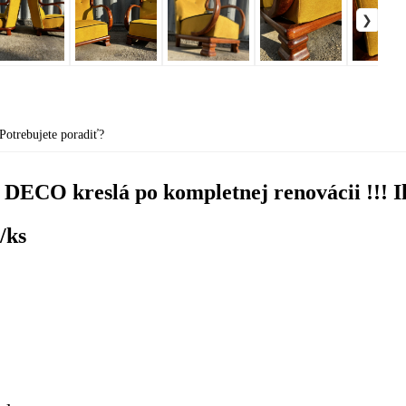
Potrebujete poradiť?
t DECO kreslá po kompletnej renovácii !!! 
/ks