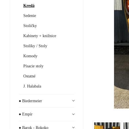
Kreslá
Sedenie
Stoličky
Kabinety + knižnice
Stolíky / Stoly
Komody
Písacie stoly
Ostatné
J. Halabala
● Biedermeier
● Empír
● Barok - Rokoko