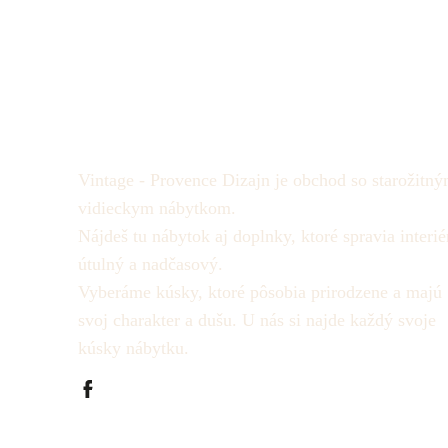
Vintage - Provence Dizajn je obchod so starožitný
vidieckym nábytkom.
Nájdeš tu nábytok aj doplnky, ktoré spravia interié
útulný a nadčasový.
Vyberáme kúsky, ktoré pôsobia prirodzene a majú
svoj charakter a dušu.
U nás si najde každý svoje
kúsky nábytku.