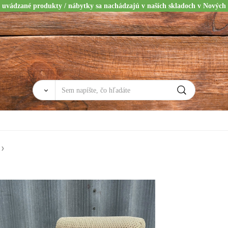
 uvádzané produkty / nábytky sa nachádzajú v naších skladoch v Nových