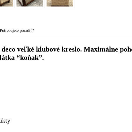
Potrebujete poradiť?
t deco veľké klubové kreslo. Maximálne poh
látka “koňak”.
ukty