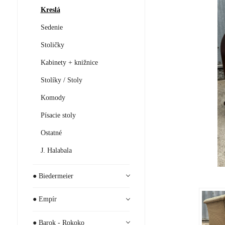
Kreslá
Sedenie
Stoličky
Kabinety + knižnice
Stolíky / Stoly
Komody
Písacie stoly
Ostatné
J. Halabala
● Biedermeier
● Empír
● Barok - Rokoko