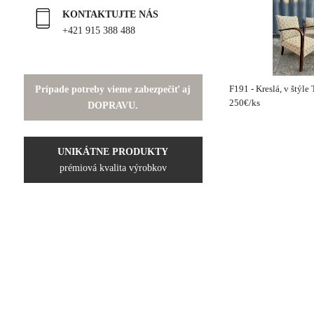
KONTAKTUJTE NÁS
+421 915 388 488
Prípade potreby vieme zabezpečiť aj
F191 - Kreslá, v štýle
250€/ks
DOPRAVU.
UNIKÁTNE PRODUKTY
prémiová kvalita výrobkov