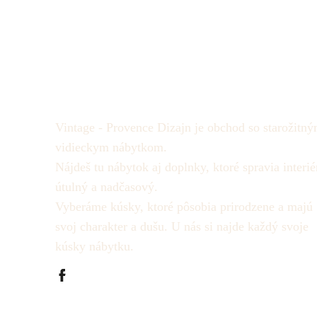
Vintage - Provence Dizajn je obchod so starožitný
vidieckym nábytkom.
Nájdeš tu nábytok aj doplnky, ktoré spravia interié
útulný a nadčasový.
Vyberáme kúsky, ktoré pôsobia prirodzene a majú
svoj charakter a dušu.
U nás si najde každý svoje
kúsky nábytku.