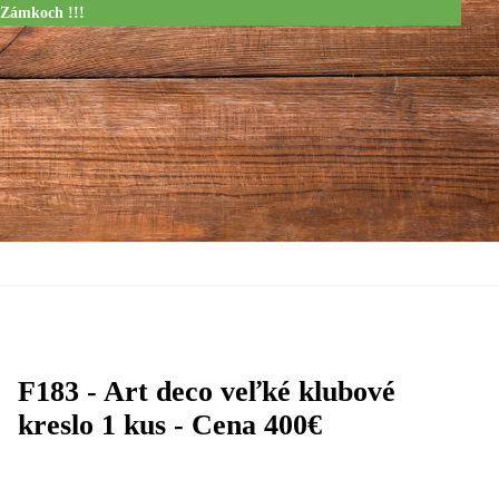
 Zámkoch !!!
F183 - Art deco veľké klubové
kreslo 1 kus - Cena 400€