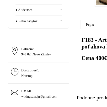
● Altdeutsch
● Retro nábytok
Popis
F183 - Ar
poťahová 
Lokácia:
940 02 Nové Zámky
Cena 400€
Dostupnosť:
Nonstop
EMAIL
wikingsdizajn@gmail.com
Podobné prod