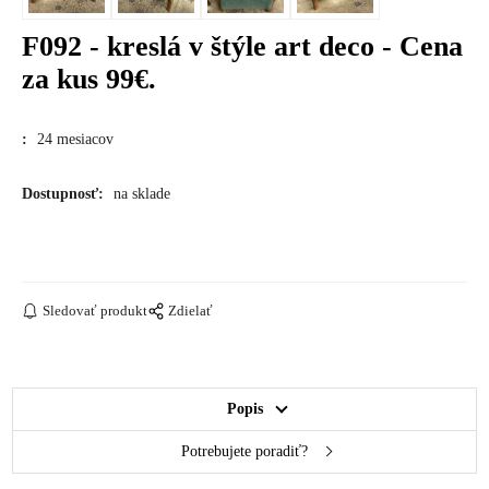
F092 - kreslá v štýle art deco - Cena
za kus 99€.
:
24 mesiacov
Dostupnosť:
na sklade
Sledovať produkt
Zdielať
Popis
Potrebujete poradiť?