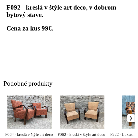
F092 - kreslá v štýle art deco, v dobrom
bytový stave.
Cena za kus 99€.
Podobné produkty
F064 - kreslá v štýle art deco
F062 - kreslá v štýle art deco
F222 - Luxusné