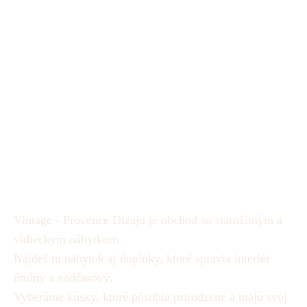
Vintage - Provence Dizajn je obchod so starožitným a
vidieckym nábytkom.
Nájdeš tu nábytok aj doplnky, ktoré spravia interiér
útulný a nadčasový.
Vyberáme kúsky, ktoré pôsobia prirodzene a majú svoj