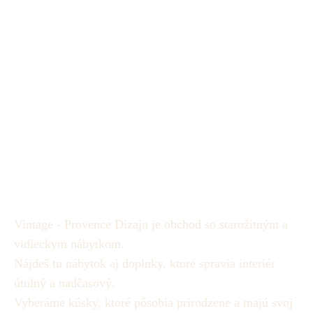
190€
Vintage - Provence Dizajn je obchod so starožitným a
vidieckym nábytkom.
Nájdeš tu nábytok aj doplnky, ktoré spravia interiér
útulný a nadčasový.
Vyberáme kúsky, ktoré pôsobia prirodzene a majú svoj