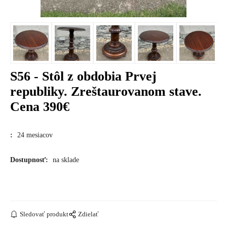
S56 - Stôl z obdobia Prvej
republiky. Zreštaurovanom stave.
Cena 390€
:
24 mesiacov
Dostupnosť:
na sklade
Sledovať produkt
Zdielať