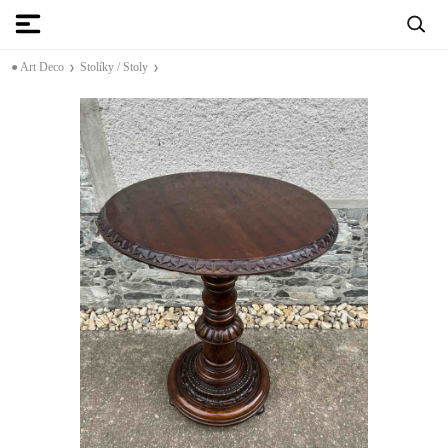
● Art Deco
Stolíky / Stoly