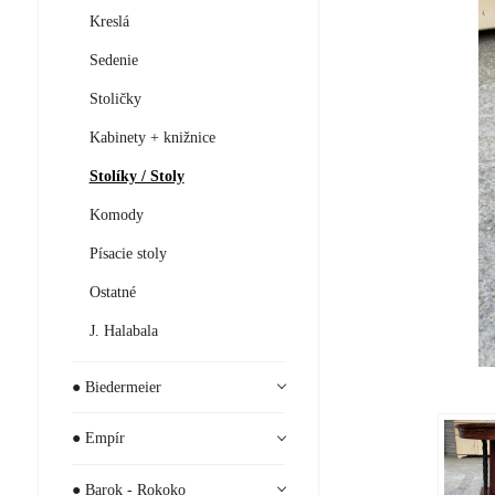
Kreslá
Sedenie
Stoličky
Kabinety + knižnice
Stolíky / Stoly
Komody
Písacie stoly
Ostatné
J. Halabala
● Biedermeier
● Empír
● Barok - Rokoko