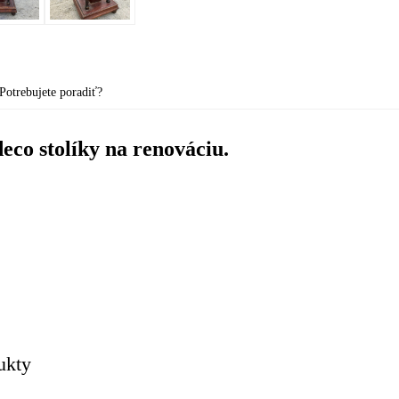
Potrebujete poradiť?
deco stolíky na renováciu.
ukty