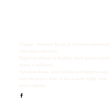
Vintage - Provence Dizajn je obchod so starožitný
vidieckym nábytkom.
Nájdeš tu nábytok aj doplnky, ktoré spravia interié
útulný a nadčasový.
Vyberáme kúsky, ktoré pôsobia prirodzene a majú
svoj charakter a dušu.
U nás si najde každý svoje
kúsky nábytku.