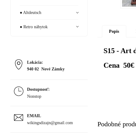
● Altdeutsch
● Retro nábytok
Popis
S15 - Art 
Lokácia:
Cena 50€
940 02 Nové Zámky
Dostupnosť:
Nonstop
EMAIL
wikingsdizajn@gmail.com
Podobné prod