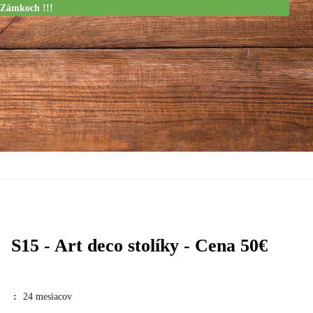
 Zámkoch !!!
S15 - Art deco stolíky - Cena 50€
:
24 mesiacov