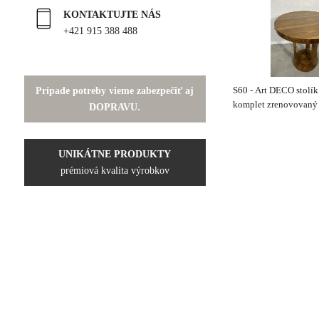
KONTAKTUJTE NÁS
+421 915 388 488
Prípade potreby vieme zabezpečiť aj
S60 - Art DECO stol
komplet zrenovovaný
DOPRAVU.
UNIKÁTNE PRODUKTY
prémiová kvalita výrobkov