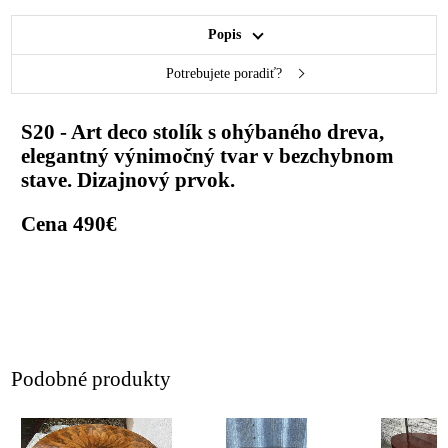
Popis
Potrebujete poradiť?
S20 - Art deco stolík s ohýbaného dreva,
elegantný výnimočný tvar v bezchybnom
stave. Dizajnový prvok.
Cena 490€
Podobné produkty