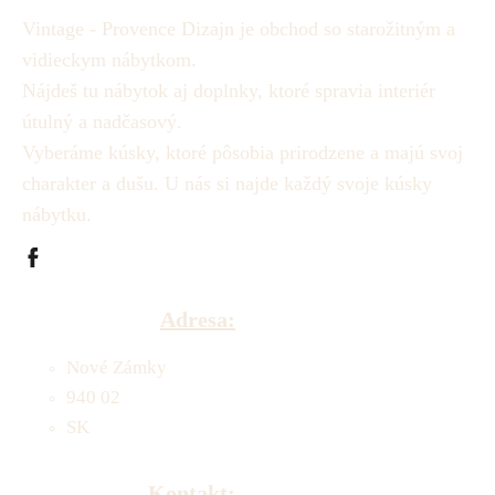
Vintage - Provence Dizajn je obchod so starožitným a
vidieckym nábytkom.
Nájdeš tu nábytok aj doplnky, ktoré spravia interiér
útulný a nadčasový.
Vyberáme kúsky, ktoré pôsobia prirodzene a majú svoj
charakter a dušu.
U nás si najde každý svoje kúsky
nábytku.
Adresa:
Nové Zámky
940 02
SK
Kontakt: