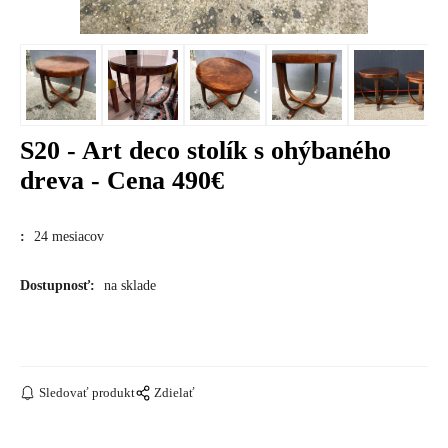
S20 - Art deco stolík s ohýbaného
dreva - Cena 490€
:
24 mesiacov
Dostupnosť:
na sklade
Sledovať produkt
Zdielať