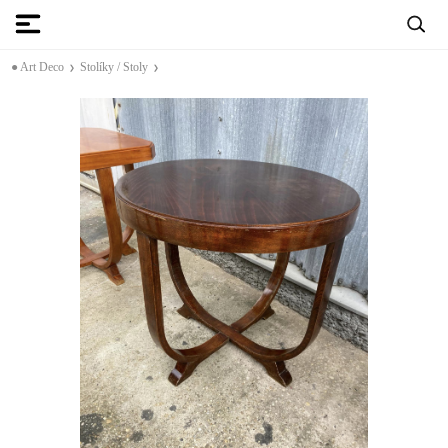
● Art Deco
Stolíky / Stoly