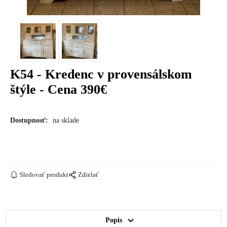
K54 - Kredenc v provensálskom
štýle - Cena 390€
Dostupnosť:
na sklade
Sledovať produkt
Zdielať
Popis