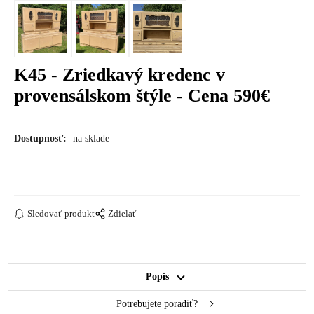
K45 - Zriedkavý kredenc v
provensálskom štýle - Cena 590€
Dostupnosť:
na sklade
Sledovať produkt
Zdielať
Popis
Potrebujete poradiť?