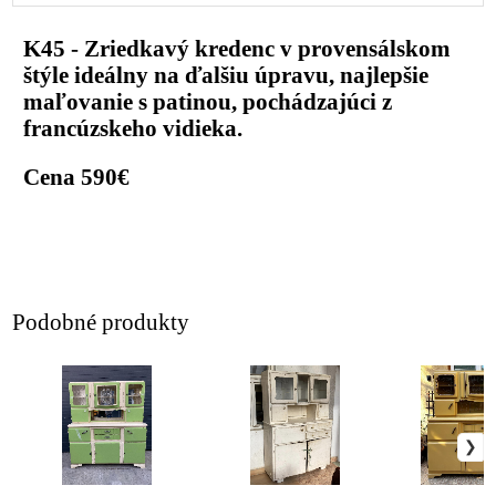
K45 - Zriedkavý kredenc v provensálskom
štýle ideálny na ďalšiu úpravu, najlepšie
maľovanie s patinou, pochádzajúci z
francúzskeho vidieka.
Cena 590€
Podobné produkty