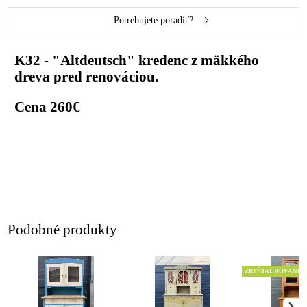
Potrebujete poradiť?
K32 - "Altdeutsch" kredenc z mäkkého
dreva pred renováciou.
Cena 260€
Podobné produkty
ZREŠTAUROVANÉ