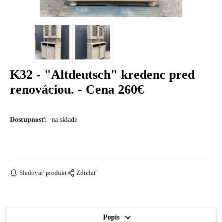
K32 - "Altdeutsch" kredenc pred
renováciou. - Cena 260€
Dostupnosť:
na sklade
Sledovať produkt
Zdielať
Popis