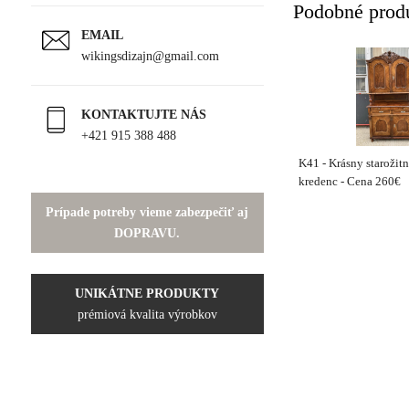
Podobné prod
EMAIL
wikingsdizajn@gmail.com
KONTAKTUJTE NÁS
+421 915 388 488
K41 - Krásny starožitn
kredenc - Cena 260€
Prípade potreby vieme zabezpečiť aj
DOPRAVU.
UNIKÁTNE PRODUKTY
prémiová kvalita výrobkov