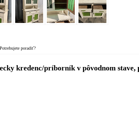
Potrebujete poradiť?
iecky kredenc/príborník v pôvodnom stave, 