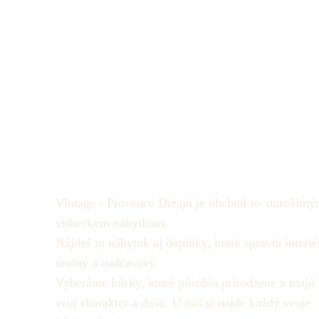
Vintage - Provence Dizajn je obchod so starožitný
vidieckym nábytkom.
Nájdeš tu nábytok aj doplnky, ktoré spravia interié
útulný a nadčasový.
Vyberáme kúsky, ktoré pôsobia prirodzene a majú
svoj charakter a dušu.
U nás si najde každý svoje