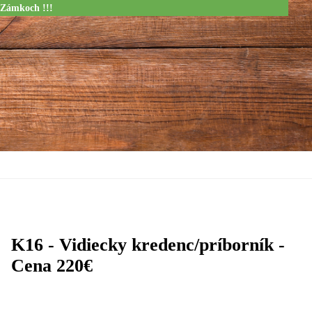
 Zámkoch !!!
K16 - Vidiecky kredenc/príborník -
Cena 220€