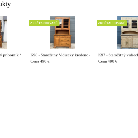
ukty
ZREŠTAUROVANÉ
ZREŠTAUROVANÉ
ý príborník /
K98 - Starožitný Vidiecký kredenc -
K97 - Starožitný vidiec
Cena 490 €
Cena 490 €