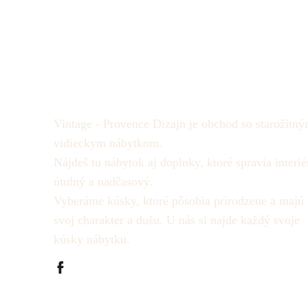
Vintage - Provence Dizajn je obchod so starožitný
vidieckym nábytkom.
Nájdeš tu nábytok aj doplnky, ktoré spravia interié
útulný a nadčasový.
Vyberáme kúsky, ktoré pôsobia prirodzene a majú
svoj charakter a dušu.
U nás si najde každý svoje
kúsky nábytku.