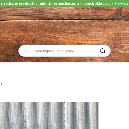
 uvádzané produkty / nábytky sa nachádzajú v naších skladoch v Nových