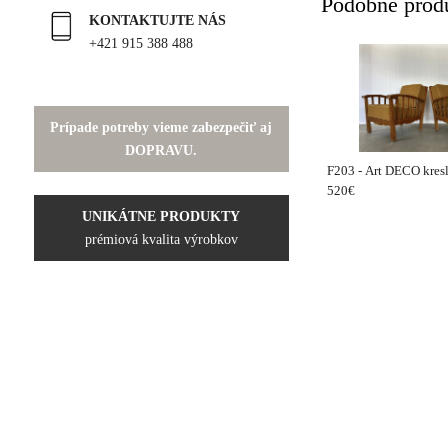
Podobné prod
KONTAKTUJTE NÁS
+421 915 388 488
Prípade potreby vieme zabezpečiť aj
DOPRAVU.
F203 - Art DECO kresl
520€
UNIKÁTNE PRODUKTY
prémiová kvalita výrobkov