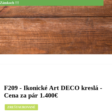
 Zámkoch !!!
F209 - Ikonické Art DECO kreslá -
Cena za pár 1.400€
ZREŠTAUROVANÉ