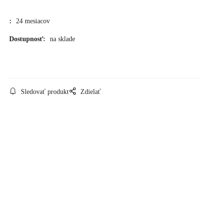
:
24 mesiacov
Dostupnosť:
na sklade
Sledovať produkt
Zdielať