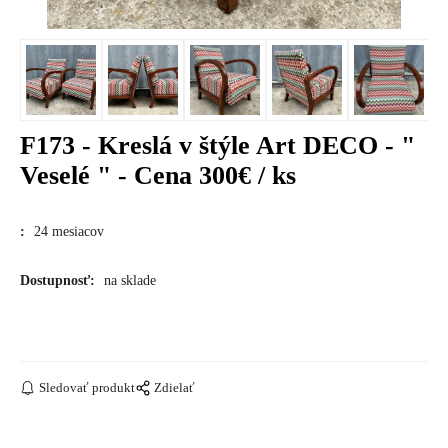
F173 - Kreslá v štýle Art DECO - "
Veselé " - Cena 300€ / ks
:
24 mesiacov
Dostupnosť:
na sklade
Sledovať produkt
Zdielať