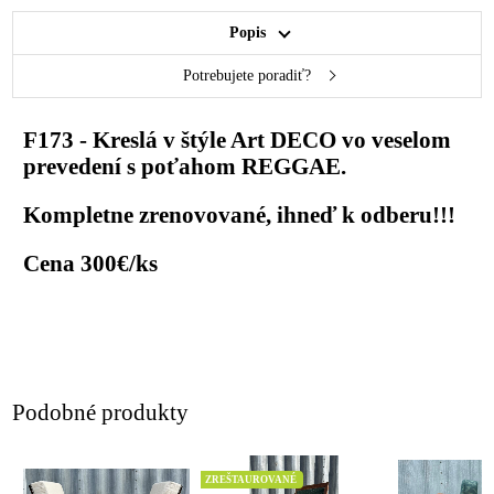
Popis
Potrebujete poradiť?
F173 - Kreslá v štýle Art DECO vo veselom
prevedení s poťahom REGGAE.
Kompletne zrenovované, ihneď k odberu!!!
Cena 300€/ks
Podobné produkty
ZREŠTAUROVANÉ