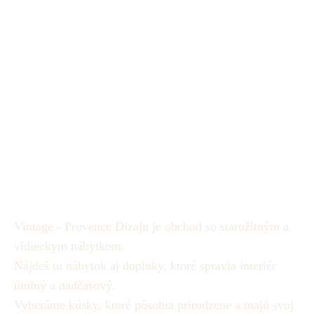
Vintage - Provence Dizajn je obchod so starožitným a
vidieckym nábytkom.
Nájdeš tu nábytok aj doplnky, ktoré spravia interiér
útulný a nadčasový.
Vyberáme kúsky, ktoré pôsobia prirodzene a majú svoj