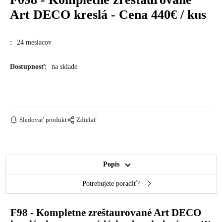
Art DECO kreslá - Cena 440€ / kus
:
24 mesiacov
Dostupnosť:
na sklade
Sledovať produkt
Zdielať
Popis
Potrebujete poradiť?
F98 - Kompletne zreštaurované Art DECO