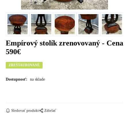
Empírový stolík zrenovovaný - Cena
590€
ZREŠTAUROVANÉ
Dostupnosť:
na sklade
Sledovať produkt
Zdielať