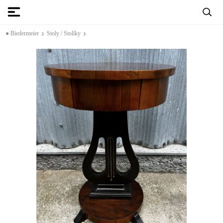
● Biedermeier
Stoly / Stolíky