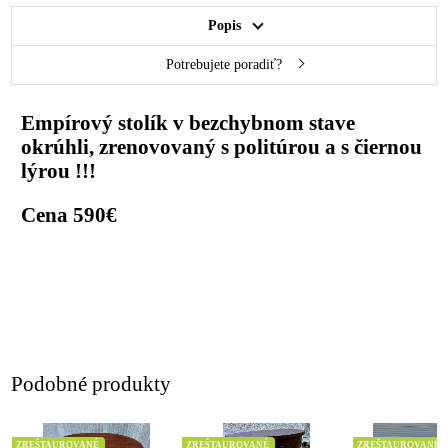
Popis
Potrebujete poradiť?
Empírový stolík v bezchybnom stave
okrúhli, zrenovovaný s politúrou a s čiernou
lýrou !!!
Cena 590€
Podobné produkty
ZREŠTAUROVANÉ
ZREŠTAUROVANÉ
ZREŠTAUROVANÉ