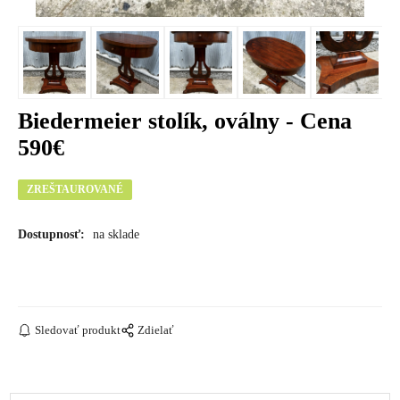
Biedermeier stolík, oválny - Cena
590€
ZREŠTAUROVANÉ
Dostupnosť:
na sklade
Sledovať produkt
Zdielať