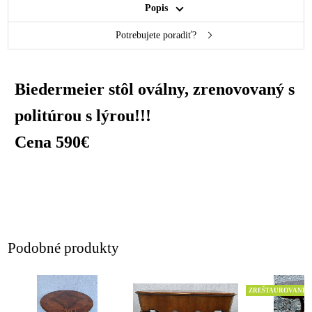
Popis
Potrebujete poradiť?
Biedermeier stôl oválny, zrenovovaný s
politúrou s lýrou!!!
Cena 590€
Podobné produkty
ZREŠTAUROVANÉ