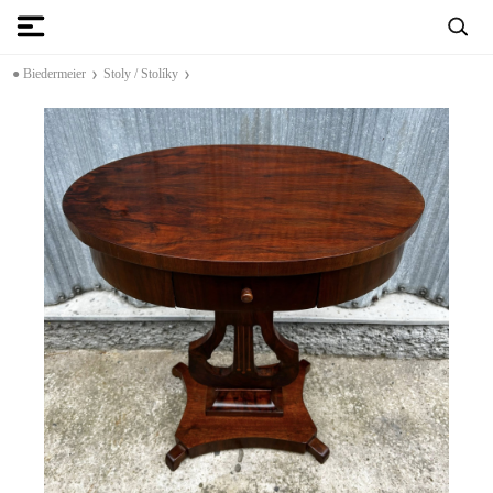
● Biedermeier
Stoly / Stolíky