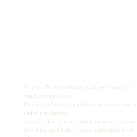
Vintage - Provence Dizajn je obchod so starožitný
vidieckym nábytkom.
Nájdeš tu nábytok aj doplnky, ktoré spravia interié
útulný a nadčasový.
Vyberáme kúsky, ktoré pôsobia prirodzene a majú
svoj charakter a dušu.
U nás si najde každý svoje