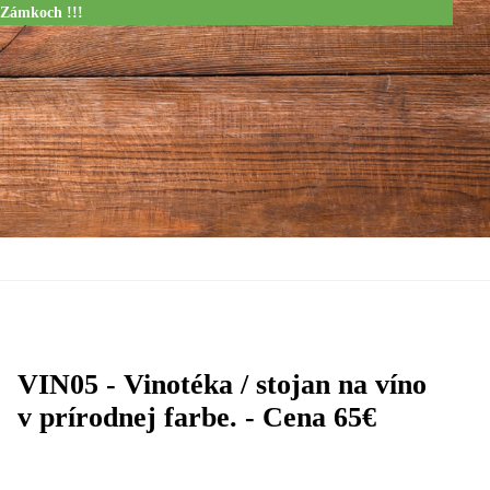
 Zámkoch !!!
VIN05 - Vinotéka / stojan na víno
v prírodnej farbe. - Cena 65€