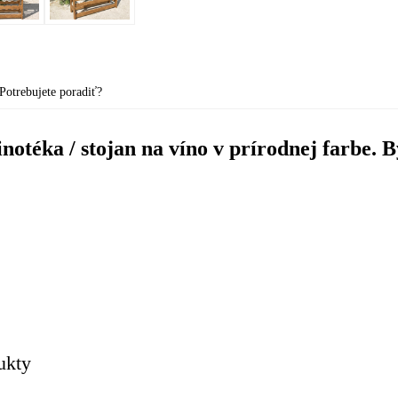
Potrebujete poradiť?
notéka / stojan na víno v prírodnej farbe. B
ukty