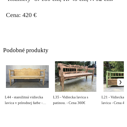
Cena: 420 €
Podobné produkty
L44 - starožitná vidiecka
L35 - Vidiecka lavica s
L21 - Vidiecka h
lavica v prírodnej farbe -
patinou. - Cena 360€
lavica - Cena 45
Cena 390€