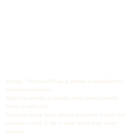
Vintage - Provence Dizajn je obchod so starožitným a
vidieckym nábytkom.
Nájdeš tu nábytok aj doplnky, ktoré spravia interiér
útulný a nadčasový.
Vyberáme kúsky, ktoré pôsobia prirodzene a majú svoj
charakter a dušu.
U nás si najde každý svoje kúsky
nábytku.