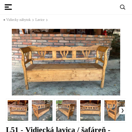
● Vidiecky nábytok
Lavice
L51 - Vidiecká lavica / šafáreň -