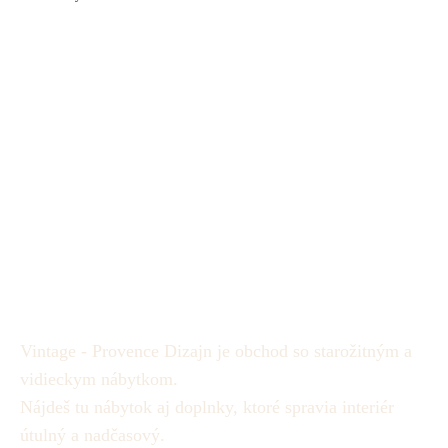
vyžiadanie.
Vintage - Provence Dizajn je obchod so starožitným a
vidieckym nábytkom.
Nájdeš tu nábytok aj doplnky, ktoré spravia interiér
útulný a nadčasový.