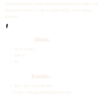
Vyberáme kúsky, ktoré pôsobia prirodzene a majú svoj
charakter a dušu.
U nás si najde každý svoje kúsky
nábytku.
Adresa:
Nové Zámky
940 02
SK
Kontakt:
Tel: +421 915 388 488
e-mail: wikingsdizajn@gmail.com