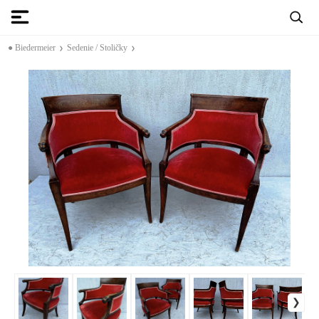
● Biedermeier
Sedenie / Stoličky