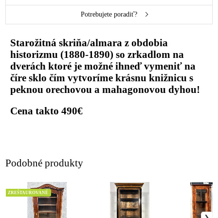
Potrebujete poradiť?
Starožitná skriňa/almara z obdobia
historizmu (1880-1890) so zrkadlom na
dverách ktoré je možné ihneď vymeniť na
číre sklo čím vytvoríme krásnu knižnicu s
peknou orechovou a mahagonovou dyhou!
Cena takto 490€
Podobné produkty
ZREŠTAUROVANÉ