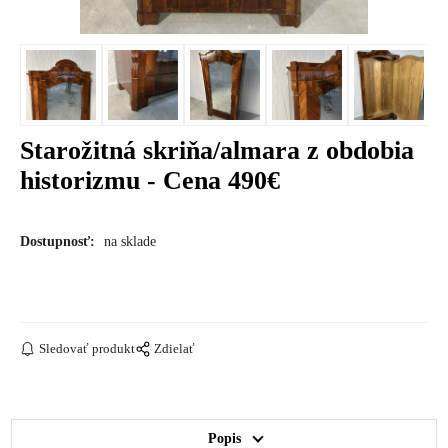
Starožitná skriňa/almara z obdobia
historizmu - Cena 490€
Dostupnosť:
na sklade
Sledovať produkt
Zdielať
Popis