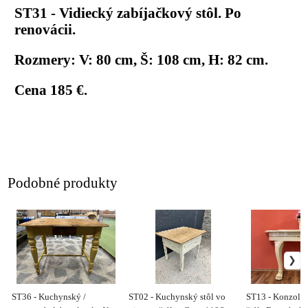
ST31 - Vidiecký zabíjačkový stôl. Po
renovácii.
Rozmery: V: 80 cm, Š: 108 cm, H: 82 cm.
Cena 185 €.
Podobné produkty
ST36 - Kuchynský /
ST02 - Kuchynský stôl vo
ST13 - Konzolov