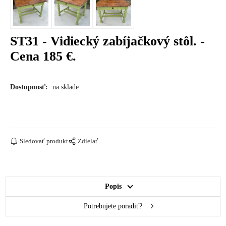
ST31 - Vidiecký zabíjačkový stôl. -
Cena 185 €.
Dostupnosť:
na sklade
Sledovať produkt
Zdielať
Popis
Potrebujete poradiť?