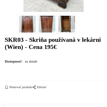
SKR03 - Skriňa používaná v lekárni
(Wien) - Cena 195€
Dostupnosť:
na sklade
Sledovať produkt
Zdielať