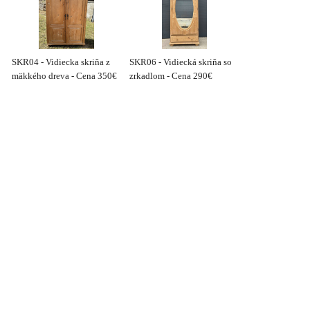
SKR04 - Vidiecka skriňa z
SKR06 - Vidiecká skriňa so
mäkkého dreva - Cena 350€
zrkadlom - Cena 290€