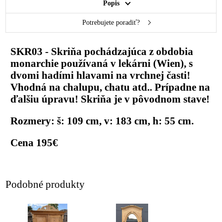
Popis
Potrebujete poradiť?
SKR03 - Skriňa pochádzajúca z obdobia
monarchie používaná v lekárni (Wien), s
dvomi hadími hlavami na vrchnej časti!
Vhodná na chalupu, chatu atd.. Prípadne na
ďalšiu úpravu! Skriňa je v pôvodnom stave!
Rozmery: š: 109 cm, v: 183 cm, h: 55 cm.
Cena 195€
Podobné produkty