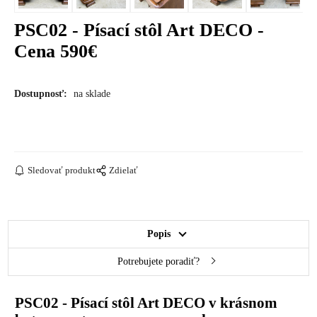
PSC02 - Písací stôl Art DECO -
Cena 590€
Dostupnosť:
na sklade
Sledovať produkt
Zdielať
Popis
Potrebujete poradiť?
PSC02 - Písací stôl Art DECO v krásnom