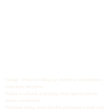
Vintage - Provence Dizajn je obchod so starožitným a
vidieckym nábytkom.
Nájdeš tu nábytok aj doplnky, ktoré spravia interiér
útulný a nadčasový.
Vyberáme kúsky, ktoré pôsobia prirodzene a majú svoj