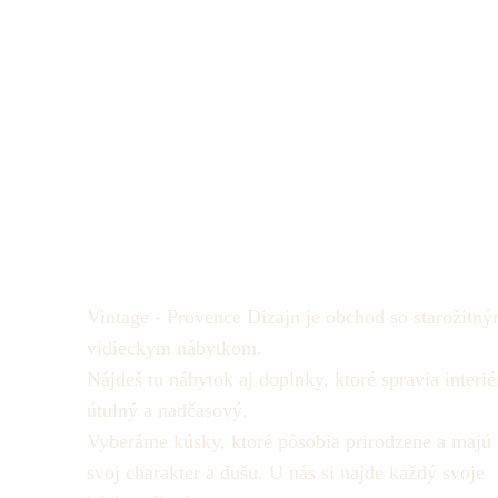
Vintage - Provence Dizajn je obchod so starožitný
vidieckym nábytkom.
Nájdeš tu nábytok aj doplnky, ktoré spravia interié
útulný a nadčasový.
Vyberáme kúsky, ktoré pôsobia prirodzene a majú
svoj charakter a dušu.
U nás si najde každý svoje