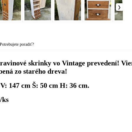
Potrebujete poradiť?
ravinové skrinky vo Vintage prevedení! Vie
bená zo starého dreva!
V: 147 cm Š: 50 cm H: 36 cm.
/ks