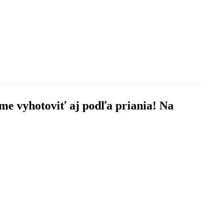
me vyhotoviť aj podľa priania! Na