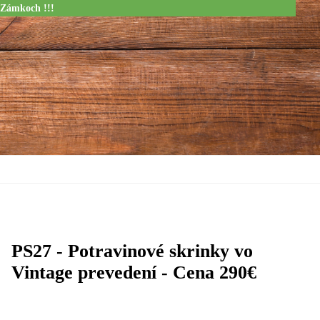
 Zámkoch !!!
PS27 - Potravinové skrinky vo
Vintage prevedení - Cena 290€