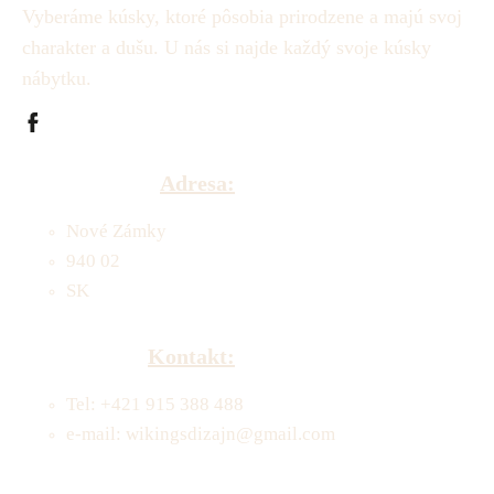
Vyberáme kúsky, ktoré pôsobia prirodzene a majú svoj
charakter a dušu.
U nás si najde každý svoje kúsky
nábytku.
Adresa:
Nové Zámky
940 02
SK
Kontakt:
Tel: +421 915 388 488
e-mail: wikingsdizajn@gmail.com