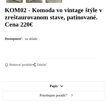
KOM02 - Komoda vo vintage štýle v
zreštaurovanom stave, patinované.
Cena 220€
Dostupnosť:
na sklade
Sledovať produkt
Zdielať
Popis
Potrebujete poradiť?