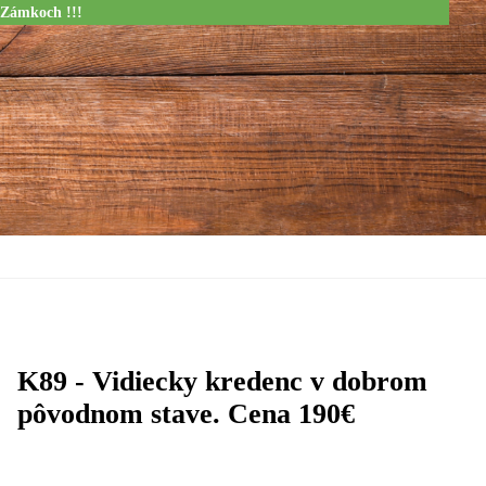
 Zámkoch !!!
K89 - Vidiecky kredenc v dobrom
pôvodnom stave. Cena 190€