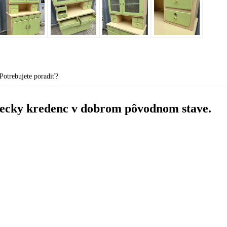
Potrebujete poradiť?
iecky kredenc v dobrom pôvodnom stave.