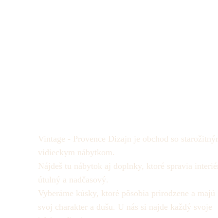
Vintage - Provence Dizajn je obchod so starožitný
vidieckym nábytkom.
Nájdeš tu nábytok aj doplnky, ktoré spravia interié
útulný a nadčasový.
Vyberáme kúsky, ktoré pôsobia prirodzene a majú
svoj charakter a dušu.
U nás si najde každý svoje