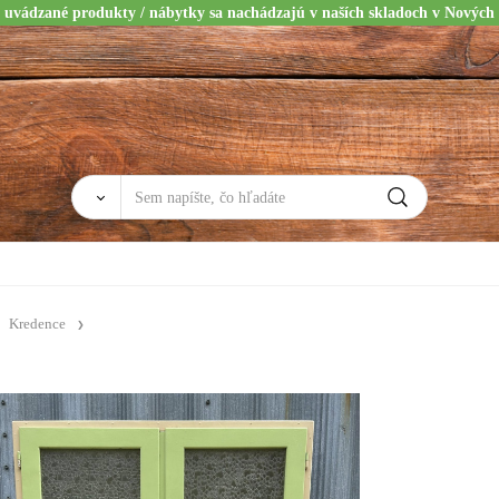
 uvádzané produkty / nábytky sa nachádzajú v naších skladoch v Nových
Kredence