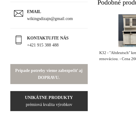
Podobné prod
EMAIL
wikingsdizajn@gmail.com
KONTAKTUJTE NÁS
+421 915 388 488
K32 - "Altdeutsch" kr
renováciou. - Cena 2
Prípade potreby vieme zabezpečiť aj
DOPRAVU.
UNIKÁTNE PRODUKTY
prémiová kvalita výrobkov