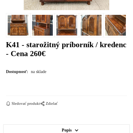
K41 - starožitný príborník / kredenc
- Cena 260€
Dostupnosť:
na sklade
Sledovať produkt
Zdielať
Popis