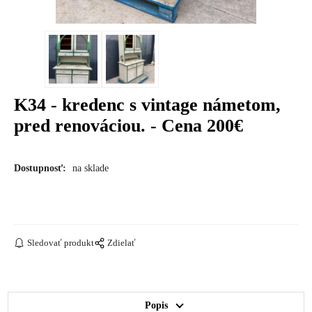
K34 - kredenc s vintage námetom,
pred renováciou. - Cena 200€
Dostupnosť:
na sklade
Sledovať produkt
Zdielať
Popis