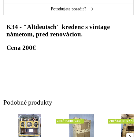
Potrebujete poradiť?
K34 - "Altdeutsch" kredenc s vintage
námetom, pred renováciou.
Cena 200€
Podobné produkty
ZREŠTAUROVANÉ
ZREŠTAUROVANÉ