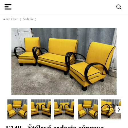
● Art Deco
Sedenie