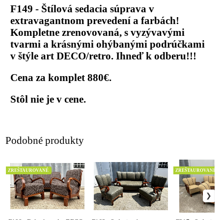
F149 - Štílová sedacia súprava v
extravagantnom prevedení a farbách!
Kompletne zrenovovaná, s vyzývavými
tvarmi a krásnými ohýbanými podrúčkami
v štýle art DECO/retro. Ihneď k odberu!!!
Cena za komplet 880€.
Stôl nie je v cene.
Podobné produkty
ZREŠTAUROVANÉ
ZREŠTAUROVANÉ