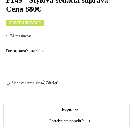
F149 - Štýlová sedacia súprava -
Cena 880€
ZREŠTAUROVANÉ
:
24 mesiacov
Dostupnosť:
na sklade
Sledovať produkt
Zdielať
Popis
Potrebujete poradiť?