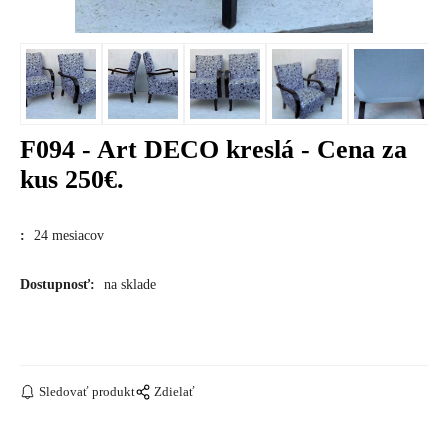
F094 - Art DECO kreslá - Cena za
kus 250€.
:
24 mesiacov
Dostupnosť:
na sklade
Sledovať produkt
Zdielať