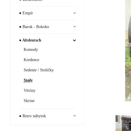
● Empír
● Barok - Rokoko
● Altdeutsch
Komody
Kredence
Sedenie / Stoličky
Stoly
Vitríny
Skrine
● Retro nábytok