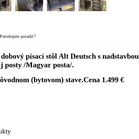
Potrebujete poradiť?
dobový písací stôl Alt Deutsch s nadstavbo
 posty /Magyar posta/.
pôvodnom (bytovom) stave.Cena 1.499 €
ukty