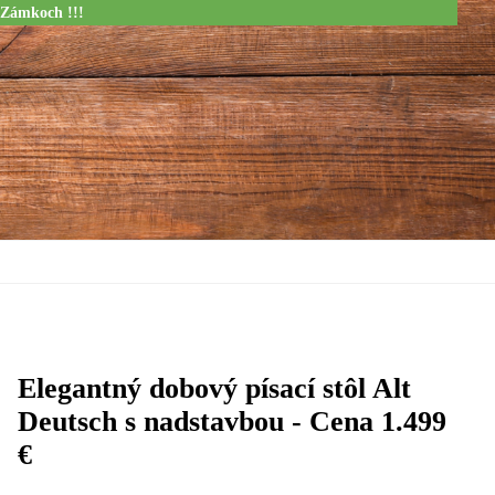
 Zámkoch !!!
Elegantný dobový písací stôl Alt
Deutsch s nadstavbou - Cena 1.499
€