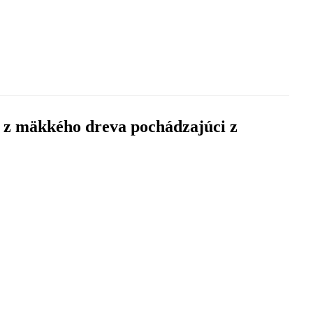
u z mäkkého dreva pochádzajúci z