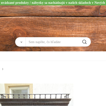
 uvádzané produkty / nábytky sa nachádzajú v naších skladoch v Nových