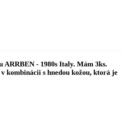
cu ARRBEN - 1980s Italy. Mám 3ks.
v kombinácii s hnedou kožou, ktorá je