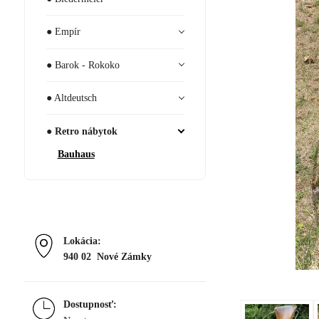
● Empír
● Barok - Rokoko
● Altdeutsch
● Retro nábytok
Bauhaus
Lokácia:
940 02 Nové Zámky
Dostupnosť: