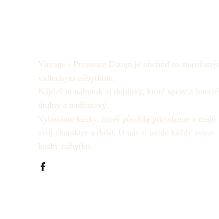
Vintage - Provence Dizajn je obchod so starožitný
vidieckym nábytkom.
Nájdeš tu nábytok aj doplnky, ktoré spravia interié
útulný a nadčasový.
Vyberáme kúsky, ktoré pôsobia prirodzene a majú
svoj charakter a dušu.
U nás si najde každý svoje
kúsky nábytku.