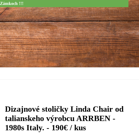
 Zámkoch !!!
Dizajnové stoličky Linda Chair od
talianskeho výrobcu ARRBEN -
1980s Italy. - 190€ / kus