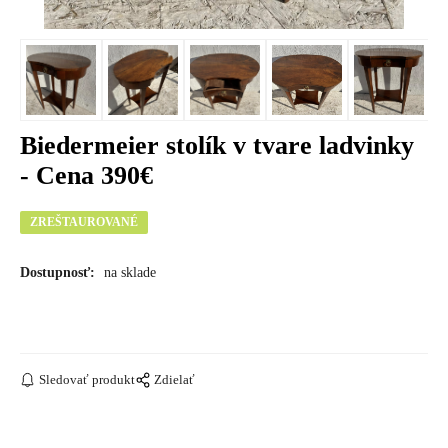
Biedermeier stolík v tvare ladvinky
- Cena 390€
ZREŠTAUROVANÉ
Dostupnosť:
na sklade
Sledovať produkt
Zdielať