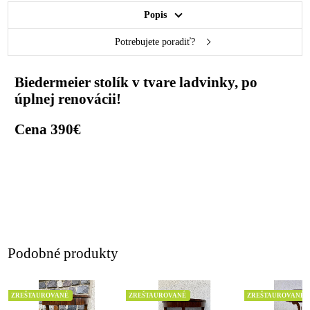
Popis
Potrebujete poradiť?
Biedermeier stolík v tvare ladvinky, po
úplnej renovácii!
Cena 390€
Podobné produkty
ZREŠTAUROVANÉ
ZREŠTAUROVANÉ
ZREŠTAUROVANÉ