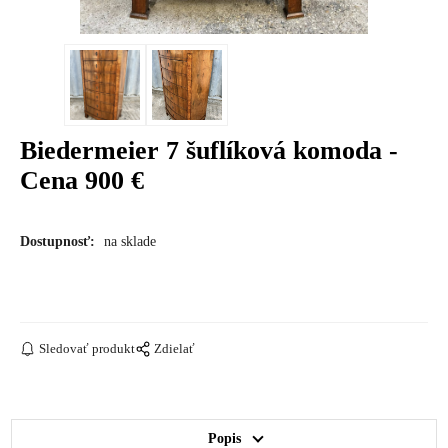
Biedermeier 7 šuflíková komoda -
Cena 900 €
Dostupnosť:
na sklade
Sledovať produkt
Zdielať
Popis