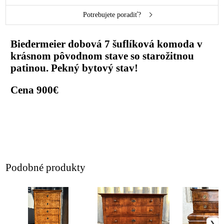
Potrebujete poradiť?
Biedermeier dobová 7 šuflíková komoda v
krásnom pôvodnom stave so starožitnou
patinou. Pekný bytový stav!
Cena 900€
Podobné produkty