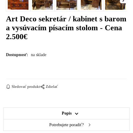
Art Deco sekretár / kabinet s barom
a vysúvacím písacím stolom - Cena
2.500€
Dostupnosť:
na sklade
Sledovať produkt
Zdielať
Popis
Potrebujete poradiť?