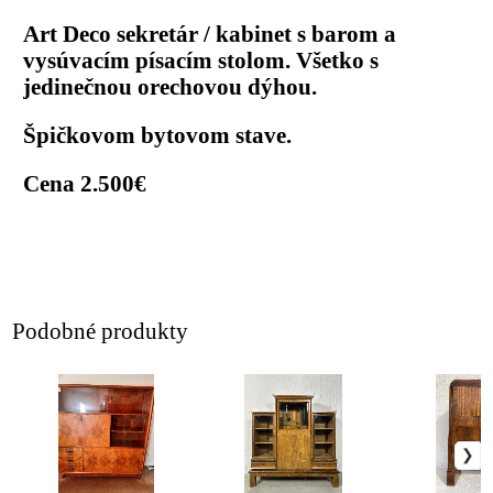
Art Deco sekretár / kabinet s barom a
vysúvacím písacím stolom. Všetko s
jedinečnou orechovou dýhou.
Špičkovom bytovom stave.
Cena 2.500€
Podobné produkty