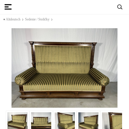
● Altdeutsch
Sedenie / Stoličky